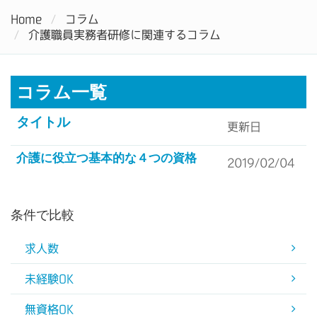
介護の求人・転職するなら介護福祉転職.com
Home
コラム
Tog
介護職員実務者研修に関連するコラム
nav
コラム一覧
タイトル
更新日
介護に役立つ基本的な４つの資格
2019/02/04
条件で比較
求人数
未経験OK
無資格OK