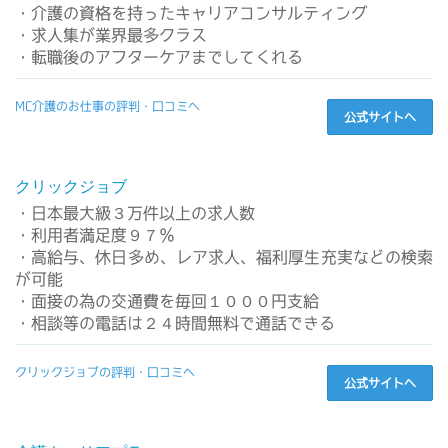
・介護の資格を持ったキャリアコンサルティング
・求人集が業界最多クラス
・転職後のアフターケアまでしてくれる
MC介護のお仕事の評判・口コミへ
公式サイトへ
クリックジョブ
・日本最大級３万件以上の求人数
・利用者満足度９７％
・高給与、休日多め、レア求人、福利厚生充実などの検索
が可能
・面接の為の交通費を毎回１０００円支給
・相談等の電話は２４時間無料で通話できる
クリックジョブの評判・口コミへ
公式サイトへ