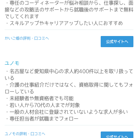
・専任のコーディネーターが悩み相談から、仕事探し、面
接などの攻略法のサポートから就職後のサポートまで無料
でしてくれます
・スキルアップやキャリアアップしたい人におすすめ
かいご畑の評判・口コミへ
公式サイトへ
ユノモ
・名古屋など愛知県中心の求人約400件以上を取り扱って
いる
・介護の仕事紹介だけではなく、資格取得に関してもフォ
ローしている
・未経験者や無資格者でも可能
・若い人から70代の人までが対象
・一般の人材会社に登録されていないような求人が多い
・専任担当者が就職までフォロー
ユノモの評判・口コミへ
公式サイトへ